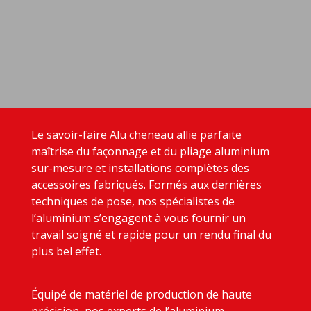
Le savoir-faire Alu cheneau allie parfaite
maîtrise du façonnage et du pliage aluminium
sur-mesure et installations complètes des
accessoires fabriqués. Formés aux dernières
techniques de pose, nos spécialistes de
l’aluminium s’engagent à vous fournir un
travail soigné et rapide pour un rendu final du
plus bel effet.
Équipé de matériel de production de haute