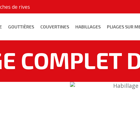
ches de rives
E
GOUTTIÈRES
COUVERTINES
HABILLAGES
PLIAGES SUR M
E COMPLET 