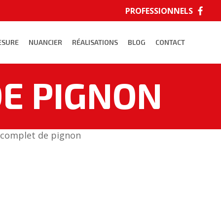
PROFESSIONNELS
SE
ESURE
NUANCIER
RÉALISATIONS
BLOG
CONTACT
DE PIGNON