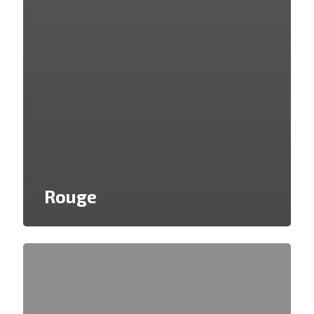
Rouge
Abricot